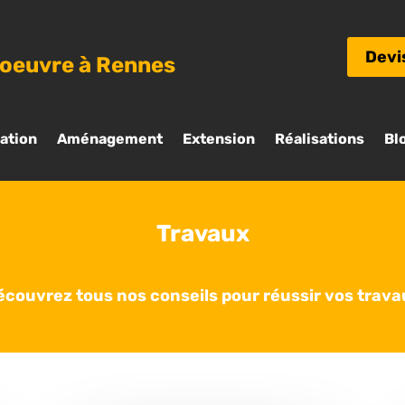
Devi
’oeuvre à Rennes
ation
Aménagement
Extension
Réalisations
Bl
Travaux
écouvrez tous nos conseils pour réussir vos trava