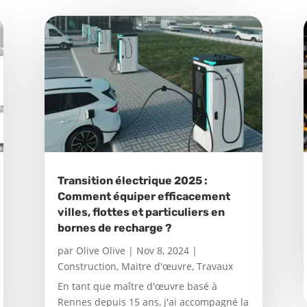
Transition électrique 2025 :
Comment équiper efficacement
villes, flottes et particuliers en
bornes de recharge ?
par
Olive Olive
|
Nov 8, 2024
|
Construction
,
Maitre d'œuvre
,
Travaux
En tant que maître d'œuvre basé à
Rennes depuis 15 ans, j'ai accompagné la