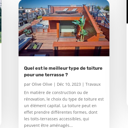
Quel est le meilleur type de toiture
pour une terrasse ?
par
Olive Olive
|
Déc 10, 2023
|
Travaux
En matière de construction ou de
rénovation, le choix du type de toiture est
un élément capital. La toiture peut en
effet prendre différentes formes, dont
les toits-terrasses accessibles, qui
peuvent être aménagés...