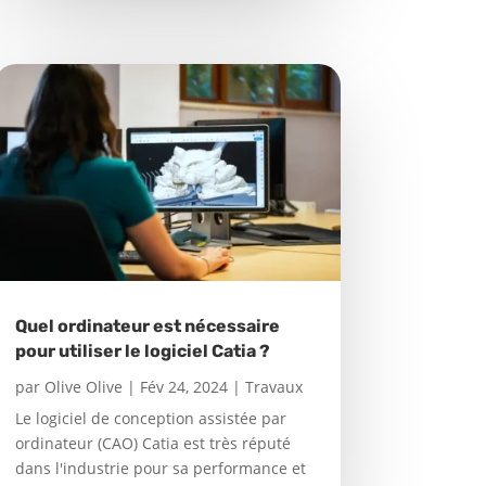
Quel ordinateur est nécessaire
pour utiliser le logiciel Catia ?
par
Olive Olive
|
Fév 24, 2024
|
Travaux
Le logiciel de conception assistée par
ordinateur (CAO) Catia est très réputé
dans l'industrie pour sa performance et