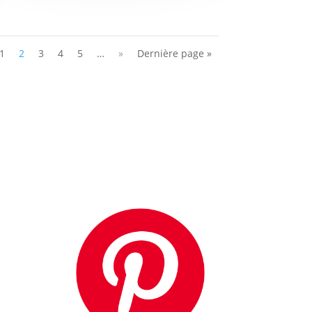
1
2
3
4
5
…
»
Dernière page »
re