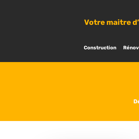
Votre maitre d
Construction
Rénov
D