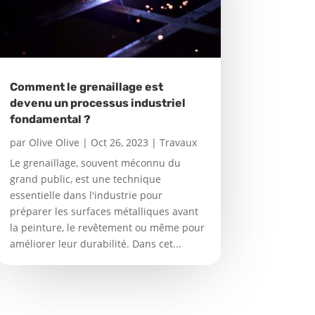
Comment le grenaillage est
devenu un processus industriel
fondamental ?
par
Olive Olive
|
Oct 26, 2023
|
Travaux
Le grenaillage, souvent méconnu du
grand public, est une technique
essentielle dans l'industrie pour
préparer les surfaces métalliques avant
la peinture, le revêtement ou même pour
améliorer leur durabilité. Dans cet...