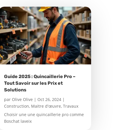
Guide 2025 : Quincaillerie Pro –
Tout Savoir sur les Prix et
Solutions
par
Olive Olive
|
Oct 26, 2024
|
Construction
,
Maitre d'œuvre
,
Travaux
Choisir une une quincaillerie pro comme
Boschat laveix