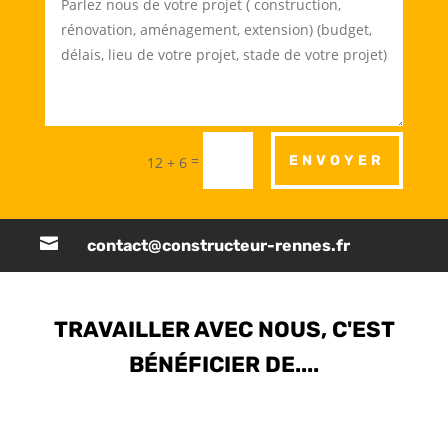
=
ENVOYER
12 + 6

contact@constructeur-rennes.fr
TRAVAILLER AVEC NOUS, C'EST
BÉNÉFICIER DE....