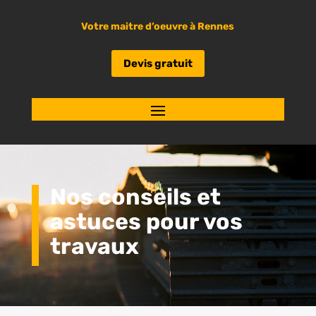
Votre maitre d’oeuvre à Rennes
Devis gratuit
Nos conseils et
astuces pour vos
travaux