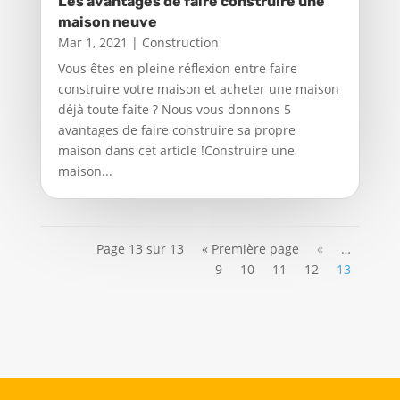
Les avantages de faire construire une
maison neuve
Mar 1, 2021
|
Construction
Vous êtes en pleine réflexion entre faire
construire votre maison et acheter une maison
déjà toute faite ? Nous vous donnons 5
avantages de faire construire sa propre
maison dans cet article !Construire une
maison...
Page 13 sur 13
« Première page
«
…
9
10
11
12
13