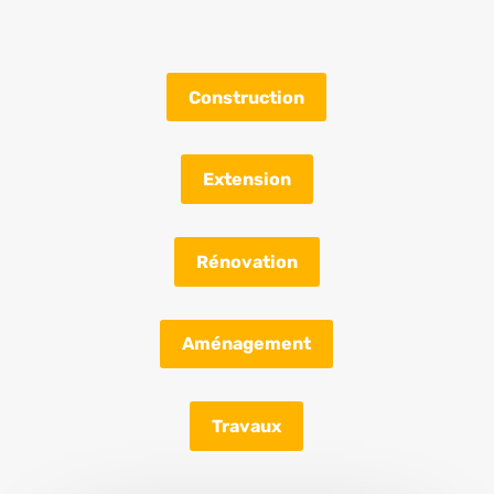
Construction
Extension
Rénovation
Aménagement
Travaux