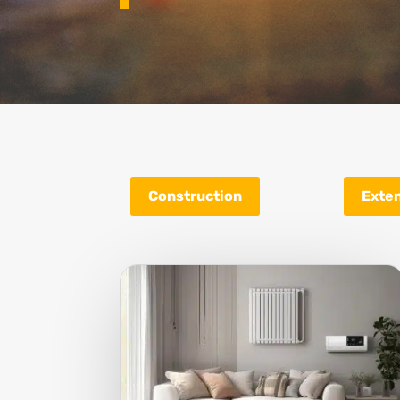
Construction
Exte