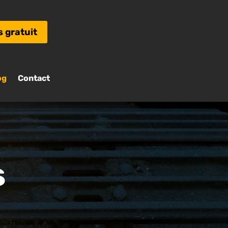
s gratuit
og
Contact
s