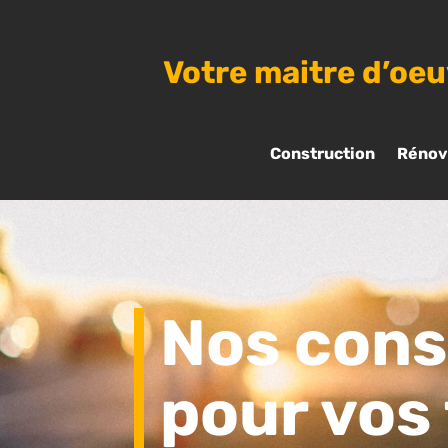
Votre maitre d’oe
Construction
Rénov
Nos cons
pour vos