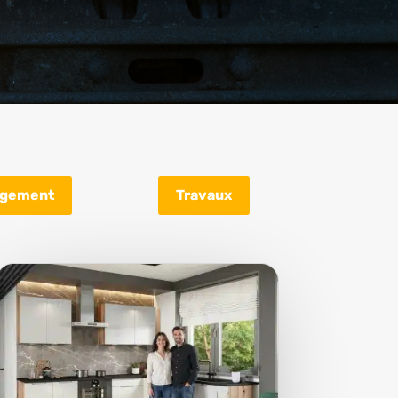
gement
Travaux