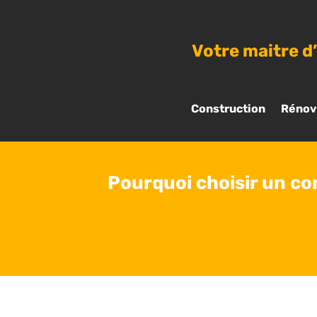
Votre maitre d
Construction
Rénov
Pourquoi choisir un co