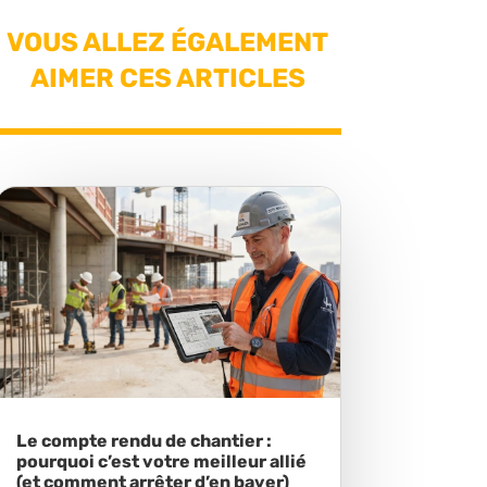
VOUS ALLEZ ÉGALEMENT
AIMER CES ARTICLES
Le compte rendu de chantier :
pourquoi c’est votre meilleur allié
(et comment arrêter d’en baver)