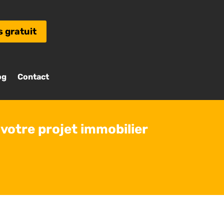
s gratuit
og
Contact
votre projet immobilier