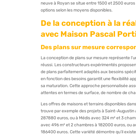
neuve à Royan se situe entre 1500 et 2500 euros 
options selon les moyens disponibles.
De la conception à la réa
avec Maison Pascal Port
Des plans sur mesure correspon
La conception de plans sur mesure représente l’
réussi. Les constructeurs expérimentés proposen
de plans parfaitement adaptés aux besoins spécifi
en fonction des besoins garantit une flexibilité ap
sa maturation. Cette approche personnalisée as
attentes en termes de surface, de nombre de ch
Les offres de maisons et terrains disponibles dans
trouve par exemple des projets à Saint-Augusti
287880 euros, ou à Médis avec 324 m² et 3 chamb
avec 496 m² et 2 chambres à 182000 euros, ou a
186400 euros. Cette variété démontre qu’il existe 