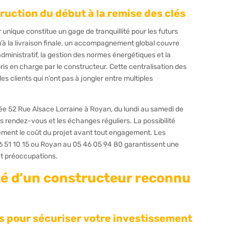
ruction du début à la remise des clés
 unique constitue un gage de tranquillité pour les futurs
qu’à la livraison finale, un accompagnement global couvre
ministratif, la gestion des normes énergétiques et la
ris en charge par le constructeur. Cette centralisation des
es clients qui n’ont pas à jongler entre multiples
uée 52 Rue Alsace Lorraine à Royan, du lundi au samedi de
s rendez-vous et les échanges réguliers. La possibilité
sément le coût du projet avant tout engagement. Les
 51 10 15 ou Royan au 05 46 05 94 80 garantissent une
et préoccupations.
ité d’un constructeur reconnu
es pour sécuriser votre investissement