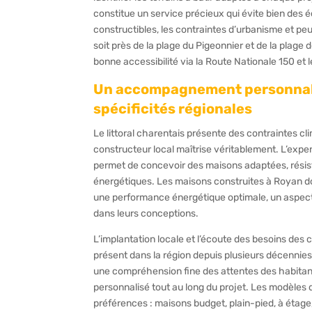
constitue un service précieux qui évite bien des 
constructibles, les contraintes d’urbanisme et pe
soit près de la plage du Pigeonnier et de la plage
bonne accessibilité via la Route Nationale 150 et l
Un accompagnement personnali
spécificités régionales
Le littoral charentais présente des contraintes c
constructeur local maîtrise véritablement. L’exper
permet de concevoir des maisons adaptées, rési
énergétiques. Les maisons construites à Royan d
une performance énergétique optimale, un aspect 
dans leurs conceptions.
L’implantation locale et l’écoute des besoins des
présent dans la région depuis plusieurs décennie
une compréhension fine des attentes des habitants
personnalisé tout au long du projet. Les modèles
préférences : maisons budget, plain-pied, à étag