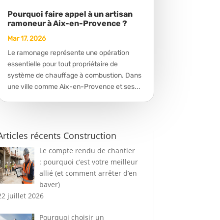
Pourquoi faire appel à un artisan
ramoneur à Aix-en-Provence ?
Mar 17, 2026
Le ramonage représente une opération
essentielle pour tout propriétaire de
système de chauffage à combustion. Dans
une ville comme Aix-en-Provence et ses...
Articles récents Construction
Le compte rendu de chantier
: pourquoi c’est votre meilleur
allié (et comment arrêter d’en
baver)
22 juillet 2026
Pourquoi choisir un