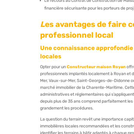
Le recours au Contrat de Construction de Maison
financière sécurisante pour les porteurs de proj
L
es avantages de faire 
professionnel local
Une connaissance approfondie d
locales
Opter pour un
Constructeur maison Royan
offr
professionnels implantés localement à Royan et
Mer, Vaux-sur-Mer, Saint-Georges-de-Didonne o
marché immobilier de la Charente-Maritime. Cette 
administratives et réglementaires qui s’appliquen
depuis plus de 35 ans comprend parfaitement les 
grandement les procédures.
La question du terrain revêt une importance capit
immobilières locales recommandées et les constr
identifier les terrains à bâtir adaptés à chaque 