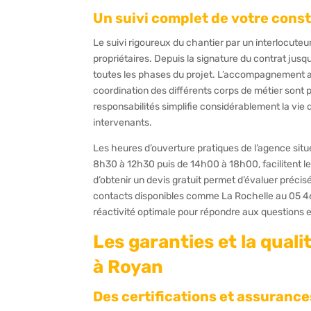
Un suivi complet de votre const
Le suivi rigoureux du chantier par un interlocuteur
propriétaires. Depuis la signature du contrat jus
toutes les phases du projet. L’accompagnement ad
coordination des différents corps de métier sont p
responsabilités simplifie considérablement la vie d
intervenants.
Les heures d’ouverture pratiques de l’agence sit
8h30 à 12h30 puis de 14h00 à 18h00, facilitent le
d’obtenir un devis gratuit permet d’évaluer préci
contacts disponibles comme La Rochelle au 05 46
réactivité optimale pour répondre aux questions 
Les garanties et la qual
à Royan
Des certifications et assuranc