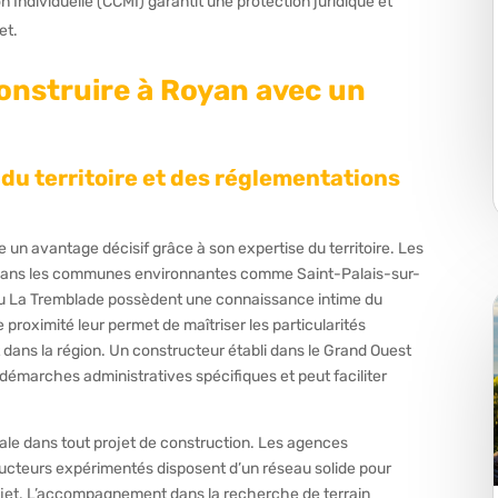
 Individuelle (CCMI) garantit une protection juridique et
et.
construire à Royan avec un
u territoire et des réglementations
e un avantage décisif grâce à son expertise du territoire. Les
 dans les communes environnantes comme Saint-Palais-sur-
u La Tremblade possèdent une connaissance intime du
proximité leur permet de maîtriser les particularités
t dans la région. Un constructeur établi dans le Grand Ouest
démarches administratives spécifiques et peut faciliter
ale dans tout projet de construction. Les agences
ucteurs expérimentés disposent d’un réseau solide pour
projet. L’accompagnement dans la recherche de terrain