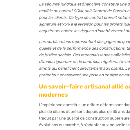
La sécurité juridique et financière constitue une 
modèle de contrat CCMI, soit Contrat de Construct
pour les clients. Ce type de contrat prévoit not
signature et 95% à la livraison pour les projets j
acquéreurs contre les risques d’inachèvement ou 
Les certifications représentent des gages de qual
qualité et de la performance des constructions, t
de justice sociale. Ces reconnaissances officielle
d’audits rigoureux et de contrôles réguliers. Un c
stricts qui bénéficient directement aux clients. L
protecteur et assurent une prise en charge en ca
Un savoir-faire artisanal allié
modernes
L’expérience constitue un critère déterminant dan
plus de 65 ans et présent depuis plus de 35 ans d
traduit par une qualité de construction supérieure
évolutions du marché, à s’adapter aux nouvelles r