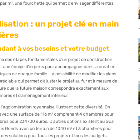
par m², une fourchette qui permet d’envisager différentes
lisation : un projet clé en main
ières
dant à vos besoins et votre budget
une des étapes fondamentales d’un projet de construction
t une équipe d’experts pour accompagner dans la création
ques de chaque famille. La possibilité de modifier les plans
préciable qui permet d’ajuster le projet au fur et à mesure de
sure que la future maison correspondra exactement aux
ambres et d’aménagement intérieur.
 l’agglomération royannaise illustrent cette diversité. On
n avec une surface de 116 m² comprenant 4 chambres pour
res pour 234700 euros. D’autres options existent au Gua
ux Gonds avec un terrain de 1040 m² et 3 chambres pour
des solutions pour tous les projets et tous les budgets.