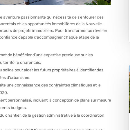
e aventure passionnante qui nécessite de s’entourer des
harentais et les opportunités immobilières de la Nouvelle-
orteurs de projets immobiliers. Pour transformer ce rêve en
e de confiance capable d’accompagner chaque étape de la
met de bénéficier d’une expertise précieuse sur les
u territoire charentais.
solide pour aider les futurs propriétaires à identifier des
ntes d’urbanisme.
ssite une connaissance des contraintes climatiques et le
2020.
t personnalisé, incluant la conception de plans sur mesure
férents budgets.
du chantier, de la gestion administrative à la coordination