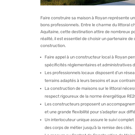
Faire construire sa maison à Royan représente un
bons professionnels. Entre le charme du littoral c
Aquitaine, cette destination attire de nombreux p
réalité, il est essentiel de choisir un partenair
construction.
Faire appel à un constructeur local à Royan per
spécificités réglementaires et administratives d
Les professionnels locaux disposent d’un réseau 
terrains adaptés à leurs besoins et aux contrai
La construction de maisons sur le littoral néce
respect rigoureux de la norme énergétique RE
Les constructeurs proposent un accompagnemen
et une grande flexibilité pour s’adapter aux dif
Un interlocuteur unique assure le suivi complet 
des corps de métier jusqu’à la remise des clés.