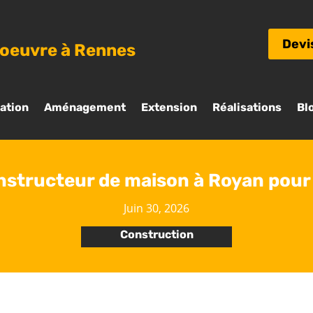
Devi
’oeuvre à Rennes
ation
Aménagement
Extension
Réalisations
Bl
nstructeur de maison à Royan pour 
Juin 30, 2026
Construction