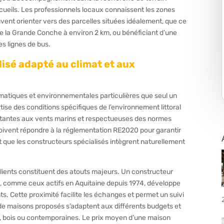
écueils. Les professionnels locaux connaissent les zones
uvent orienter vers des parcelles situées idéalement, que ce
 de la Grande Conche à environ 2 km, ou bénéficiant d’une
es lignes de bus.
sé adapté au climat et aux
limatiques et environnementales particulières que seul un
tise des conditions spécifiques de l’environnement littoral
stantes aux vents marins et respectueuses des normes
oivent répondre à la réglementation RE2020 pour garantir
que les constructeurs spécialisés intègrent naturellement
 clients constituent des atouts majeurs. Un constructeur
s, comme ceux actifs en Aquitaine depuis 1974, développe
. Cette proximité facilite les échanges et permet un suivi
 de maisons proposés s’adaptent aux différents budgets et
e, bois ou contemporaines. Le prix moyen d’une maison