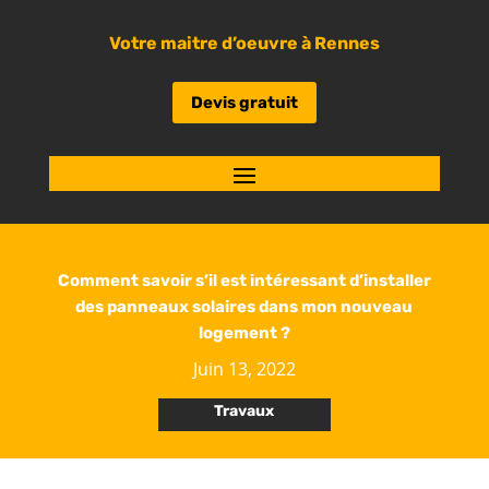
Votre maitre d’oeuvre à Rennes
Devis gratuit
Comment savoir s’il est intéressant d’installer
des panneaux solaires dans mon nouveau
logement ?
Juin 13, 2022
Travaux