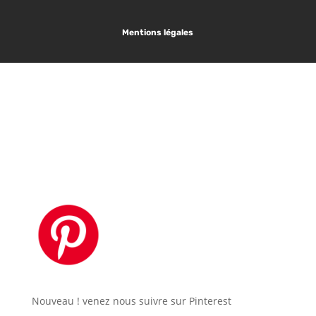
Mentions légales
Les articles tendances :
1.
Plan de masse
2.
Défintion Maitre d’oeuvre
Nouveau ! venez nous suivre sur Pinterest