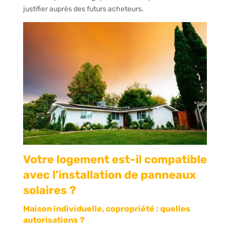
justifier auprès des futurs acheteurs.
Votre logement est-il compatible
avec l’installation de panneaux
solaires ?
Maison individuelle, copropriété : quelles
autorisations ?