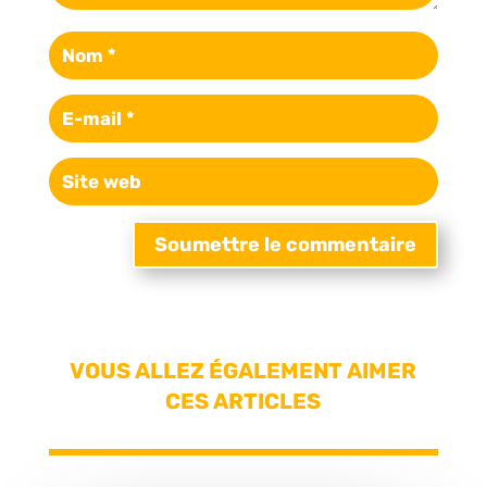
Soumettre le commentaire
VOUS ALLEZ ÉGALEMENT AIMER
CES ARTICLES