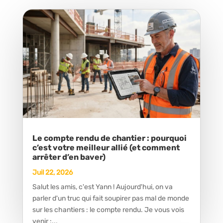
Le compte rendu de chantier : pourquoi
c’est votre meilleur allié (et comment
arrêter d’en baver)
Juil 22, 2026
Salut les amis, c'est Yann ! Aujourd'hui, on va
parler d'un truc qui fait soupirer pas mal de monde
sur les chantiers : le compte rendu. Je vous vois
venir :...