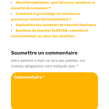
Sécurité habitation : que faire pour améliorer la
sécurité de sa maison ?
Comment le grenaillage est devenu un
processus industriel fondamental ?
Explication des symboles de sécurité électrique
Barrières de chantier KLOSTAB : sécurité et
environnement au cœur des chantiers
Soumettre un commentaire
Votre adresse e-mail ne sera pas publiée.
Les
champs obligatoires sont indiqués avec
*