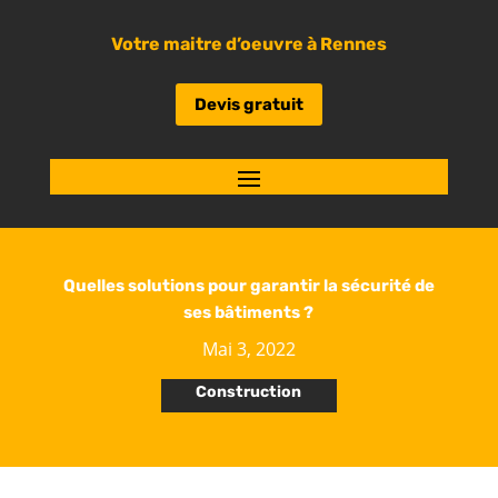
Votre maitre d’oeuvre à Rennes
Devis gratuit
Quelles solutions pour garantir la sécurité de
ses bâtiments ?
Mai 3, 2022
Construction