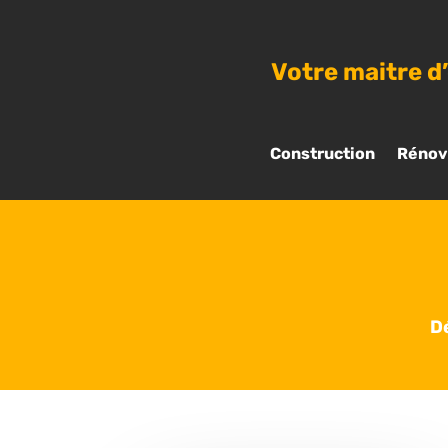
Votre maitre d
Construction
Rénov
D