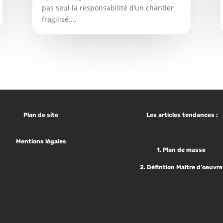
pas seul la responsabilité d’un chantier
fragilisé....
Plan de site
Les articles tendances :
Mentions légales
1.
Plan de masse
2.
Défintion Maitre d’oeuvr