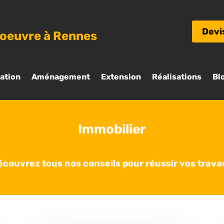
Devi
’oeuvre à Rennes
ation
Aménagement
Extension
Réalisations
Bl
Immobilier
écouvrez tous nos conseils pour réussir vos trava