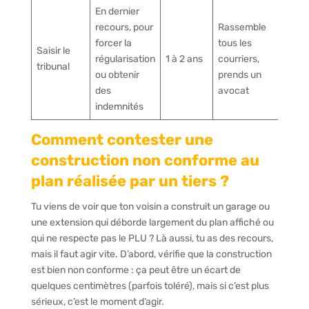
En dernier
recours, pour
Rassemble
forcer la
tous les
Saisir le
régularisation
1 à 2 ans
courriers,
tribunal
ou obtenir
prends un
des
avocat
indemnités
Comment contester une
construction non conforme au
plan réalisée par un tiers ?
Tu viens de voir que ton voisin a construit un garage ou
une extension qui déborde largement du plan affiché ou
qui ne respecte pas le PLU ? Là aussi, tu as des recours,
mais il faut agir vite. D’abord, vérifie que la construction
est bien non conforme : ça peut être un écart de
quelques centimètres (parfois toléré), mais si c’est plus
sérieux, c’est le moment d’agir.