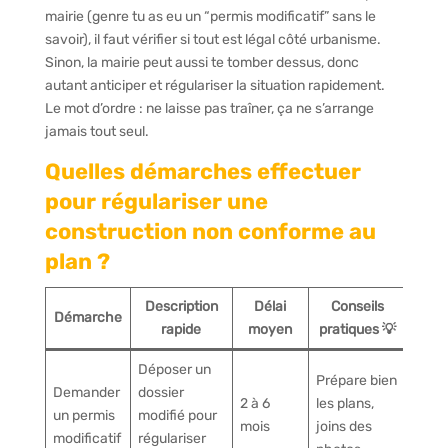
mairie (genre tu as eu un “permis modificatif” sans le
savoir), il faut vérifier si tout est légal côté urbanisme.
Sinon, la mairie peut aussi te tomber dessus, donc
autant anticiper et régulariser la situation rapidement.
Le mot d’ordre : ne laisse pas traîner, ça ne s’arrange
jamais tout seul.
Quelles démarches effectuer
pour régulariser une
construction non conforme au
plan ?
Description
Délai
Conseils
Démarche
rapide
moyen
pratiques 💡
Déposer un
Prépare bien
Demander
dossier
2 à 6
les plans,
un permis
modifié pour
mois
joins des
modificatif
régulariser