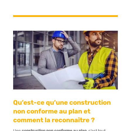
Qu’est-ce qu’une construction
non conforme au plan et
comment la reconnaître ?
Une
construction non conforme au plan
, c’est tout