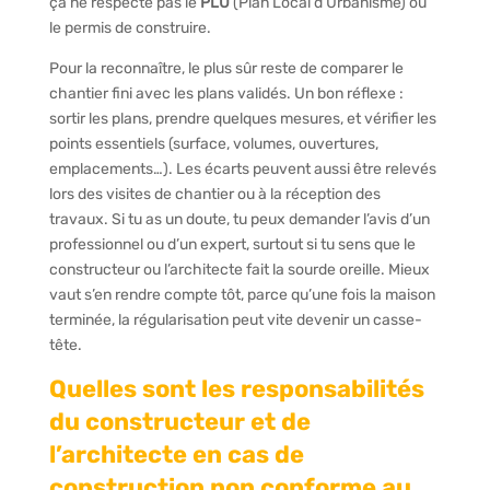
ça ne respecte pas le
PLU
(Plan Local d’Urbanisme) ou
le permis de construire.
Pour la reconnaître, le plus sûr reste de comparer le
chantier fini avec les plans validés. Un bon réflexe :
sortir les plans, prendre quelques mesures, et vérifier les
points essentiels (surface, volumes, ouvertures,
emplacements…). Les écarts peuvent aussi être relevés
lors des visites de chantier ou à la réception des
travaux. Si tu as un doute, tu peux demander l’avis d’un
professionnel ou d’un expert, surtout si tu sens que le
constructeur ou l’architecte fait la sourde oreille. Mieux
vaut s’en rendre compte tôt, parce qu’une fois la maison
terminée, la régularisation peut vite devenir un casse-
tête.
Quelles sont les responsabilités
du constructeur et de
l’architecte en cas de
construction non conforme au