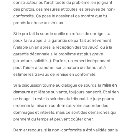
constructeur ou l’architecte du problème, en joignant
des photos, des mesures et toutes les preuves de non-
conformité. Ça pose le dossier et ça montre que tu
prends la chose au sérieux.
Si le pro fait la sourde oreille ou refuse de corriger, tu
peux faire appel à la garantie de parfait achèvement
(valable un an après la réception des travaux), ou à la
garantie décennale si le problème est plus grave
(structure, solidité…). Parfois, un expert indépendant
peut t’aider à trancher sur la nature du défaut et à
estimer les travaux de remise en conformité.
Si la discussion tourne au dialogue de sourds, la
mise en
demeure
est l’étape suivante, toujours par écrit. Et si rien
ne bouge, il reste la solution du tribunal. Le juge pourra
ordonner la mise en conformité, voire accorder des
dommages et intérêts, mais ce sont des démarches qui
prennent du temps et peuvent coûter cher.
Dernier recours, si la non-conformité a été validée par la