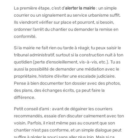
La première étape, c’est d’
alerter la mairie
: un simple
courrier ou un signalement au service urbanisme suffit.
Ils viendront vérifier sur place et pourront, si besoin,
ordonner l’arrêt du chantier ou demander la remise en
conformité.
Si la mairie ne fait rien ou tarde à réagir, tu peux saisir le
tribunal administratif, surtout si la construction nuit à ton
quotidien (perte d’ensoleillement, vis-à-vis, etc.). Tu as
aussi la possibilité de demander une médiation avec le
propriétaire, histoire d’éviter une escalade judiciaire.
Pense à bien documenter ton dossier avec des photos,
des plans, des échanges écrits, ça peut faire la
différence.
Petit conseil d’ami : avant de dégainer les courriers
recommandés, essaie d’en discuter calmement avec ton
voisin. Parfois, il n’est même pas au courant que son
chantier n’est pas conforme, et un simple dialogue peut
suffire à régler le souci sans aller plus loin. Mais si ça