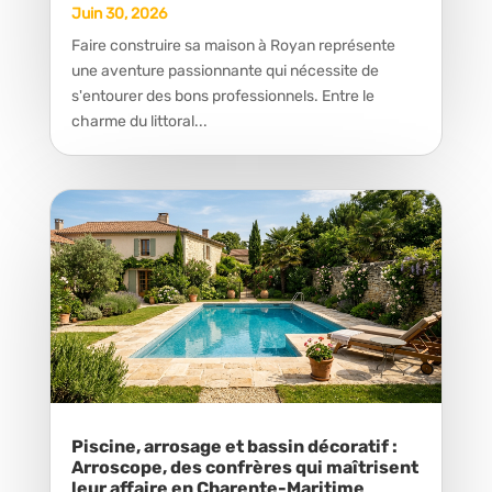
Juin 30, 2026
Faire construire sa maison à Royan représente
une aventure passionnante qui nécessite de
s'entourer des bons professionnels. Entre le
charme du littoral...
Piscine, arrosage et bassin décoratif :
Arroscope, des confrères qui maîtrisent
leur affaire en Charente-Maritime