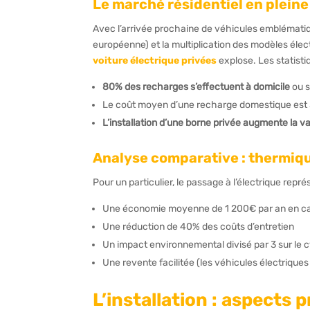
Le marché résidentiel en plein
Avec l’arrivée prochaine de véhicules emblémati
européenne) et la multiplication des modèles éle
voiture électrique privées
explose. Les statisti
80% des recharges s’effectuent à domicile
ou s
Le coût moyen d’une recharge domestique est 3 
L’installation d’une borne privée augmente la v
Analyse comparative : thermiqu
Pour un particulier, le passage à l’électrique repré
Une économie moyenne de 1 200€ par an en c
Une réduction de 40% des coûts d’entretien
Un impact environnemental divisé par 3 sur le c
Une revente facilitée (les véhicules électriques
L’installation : aspects 