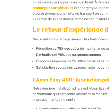
durée de vie par rapport à un bus diesel. À Renne
recharge pour véhicules
Ekoenergetyka, leader 
progressivement une flotte de transport en commun
expertise de 13 ans dans le domaine est un atout 
Le retour d’expérience d
Nos installations dans plusieurs villes bretonnes
Réduction de
75% des coûts
de maintenance par
Diminution de 90% des nuisances sonores
Économie moyenne de 25 000€ par an et par bus
Satisfaction accrue des usagers (note moyenn
L’Axon Easy 400 : la solution p
Notre dernière installation phare est l’Axon Easy
performante qui représente l’avenir de la mobilit
impressionnantes incluent :
Une puissance modulable de 240 à 400 kW