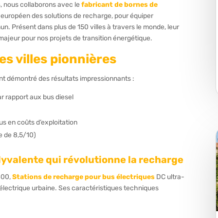
s, nous collaborons avec le
fabricant de bornes de
européen des solutions de recharge, pour équiper
. Présent dans plus de 150 villes à travers le monde, leur
majeur pour nos projets de transition énergétique.
es villes pionnières
 ont démontré des résultats impressionnants :
 rapport aux bus diesel
 en coûts d’exploitation
e de 8,5/10)
olyvalente qui révolutionne la recharge
 400,
Stations de recharge pour bus électriques
DC ultra-
é électrique urbaine. Ses caractéristiques techniques