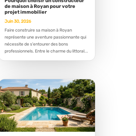
Pourquoi choisir un constructeur
de maison à Royan pour votre
projet immobilier
Juin 30, 2026
Faire construire sa maison à Royan
représente une aventure passionnante qui
nécessite de s'entourer des bons
professionnels. Entre le charme du littoral...