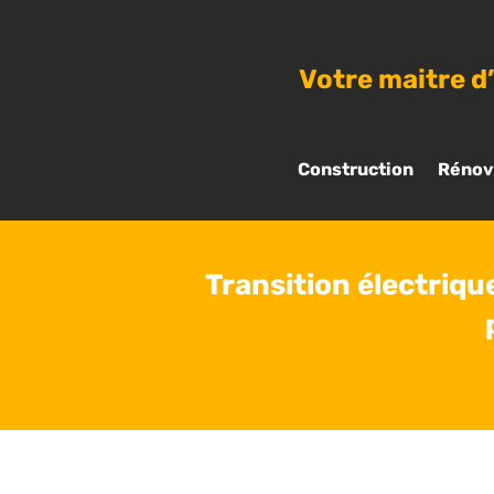
Votre maitre d
Construction
Rénov
Transition électriqu