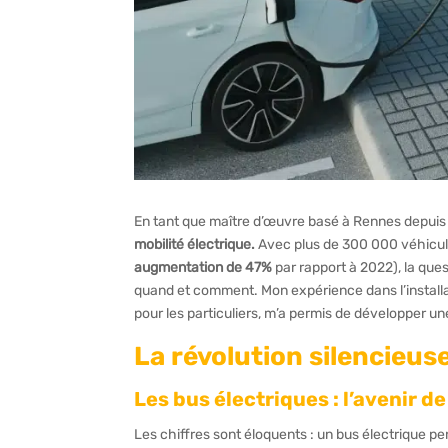
En tant que maître d’œuvre basé à Rennes depuis 
mobilité électrique.
Avec plus de 300 000 véhicule
augmentation de 47%
par rapport à 2022), la ques
quand et comment. Mon expérience dans l’installat
pour les particuliers, m’a permis de développer une
La révolution silencieus
Les bus électriques : l’avenir de
Les chiffres sont éloquents : un bus électrique p