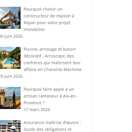
Pourquoi choisir un
constructeur de maison à
Royan pour votre projet
immobilier
30 juin 2026
Piscine, arrosage et bassin
décoratif : Arroscope, des
confrères qui maîtrisent leur
affaire en Charente-Maritime
29 juin 2026
Pourquoi faire appel à un
artisan ramoneur à Aix-en-
Provence ?
17 mars 2026
Assurance maîtrise d’œuvre :
Guide des obligations et