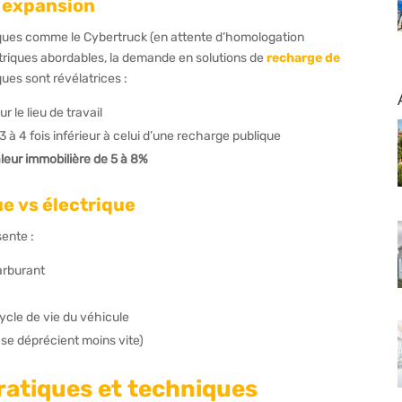
e expansion
ques comme le Cybertruck (en attente d’homologation
ctriques abordables, la demande en solutions de
recharge de
ques sont révélatrices :
ur le lieu de travail
à 4 fois inférieur à celui d’une recharge publique
aleur immobilière de 5 à 8%
e vs électrique
sente :
arburant
ycle de vie du véhicule
 se déprécient moins vite)
pratiques et techniques