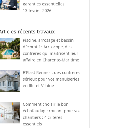
garanties essentielles
13 février 2026
Articles récents travaux
Piscine, arrosage et bassin
décoratif : Arroscope, des
confrères qui maîtrisent leur
affaire en Charente-Maritime
B’Plast Rennes : des confrères
sérieux pour vos menuiseries
en Ille-et-Vilaine
Comment choisir le bon
échafaudage roulant pour vos
chantiers : 4 critères
essentiels