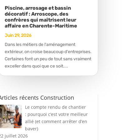
Piscine, arrosage et bassin
décoratif : Arroscope, des
confrères qui maîtrisent leur
affaire en Charente-Maritime
Juin 29, 2026
Dans les métiers de l'aménagement
extérieur, on croise beaucoup d'entreprises.
Certaines font un peu de tout sans vraiment
exceller dans quoi que ce soit....
Articles récents Construction
Le compte rendu de chantier
: pourquoi c’est votre meilleur
allié (et comment arrêter d’en
baver)
22 juillet 2026