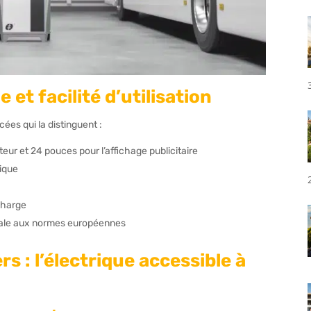
et facilité d’utilisation
ées qui la distinguent :
teur et 24 pouces pour l’affichage publicitaire
ique
 charge
otale aux normes européennes
rs : l’électrique accessible à