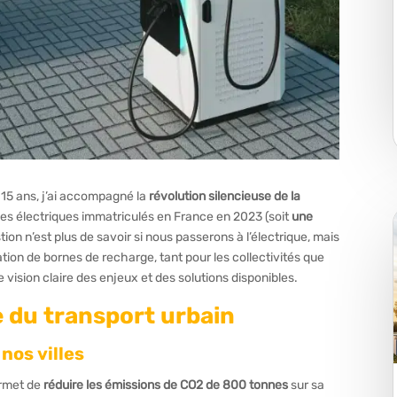
15 ans, j’ai accompagné la
révolution silencieuse de la
s électriques immatriculés en France en 2023 (soit
une
tion n’est plus de savoir si nous passerons à l’électrique, mais
ion de bornes de recharge, tant pour les collectivités que
 vision claire des enjeux et des solutions disponibles.
e du transport urbain
 nos villes
ermet de
réduire les émissions de CO2 de 800 tonnes
sur sa