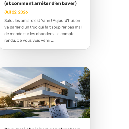
(et comment arrêter d’en baver)
Juil 22, 2026
Salut les amis, c'est Yann ! Aujourd'hui, on
va parler d'un truc qui fait soupirer pas mal
de monde sur les chantiers : le compte
rendu. Je vous vois venir :...