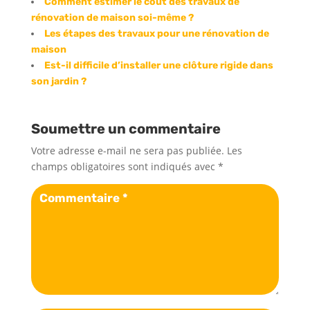
Comment estimer le coût des travaux de
rénovation de maison soi-même ?
Les étapes des travaux pour une rénovation de
maison
Est-il difficile d’installer une clôture rigide dans
son jardin ?
Soumettre un commentaire
Votre adresse e-mail ne sera pas publiée.
Les
champs obligatoires sont indiqués avec
*