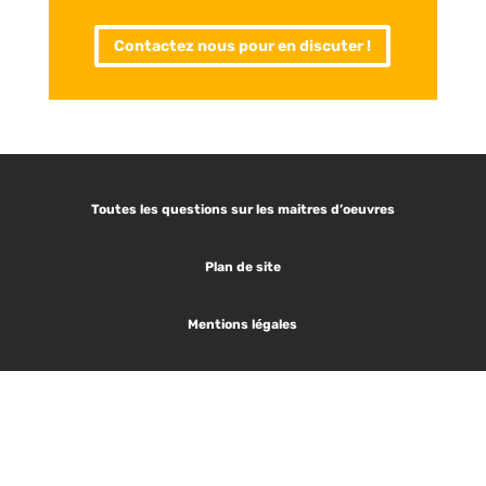
Contactez nous pour en discuter !
Toutes les questions sur les maitres d’oeuvres
Plan de site
Mentions légales
Les articles tendances :
1.
Plan de masse