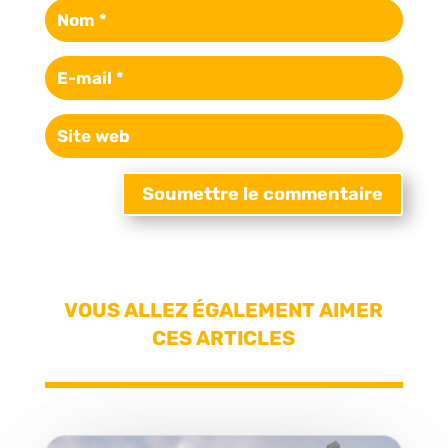
Soumettre le commentaire
VOUS ALLEZ ÉGALEMENT AIMER
CES ARTICLES