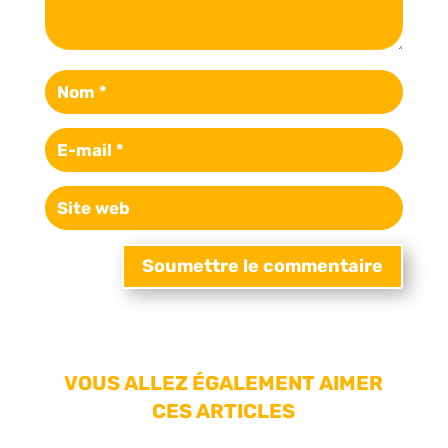
Soumettre le commentaire
VOUS ALLEZ ÉGALEMENT AIMER
CES ARTICLES