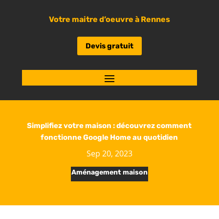
Votre maitre d’oeuvre à Rennes
Devis gratuit
Simplifiez votre maison : découvrez comment
fonctionne Google Home au quotidien
Sep 20, 2023
Aménagement maison