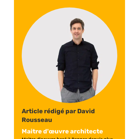
Article rédigé par David
Rousseau
Maitre d'œuvre architecte