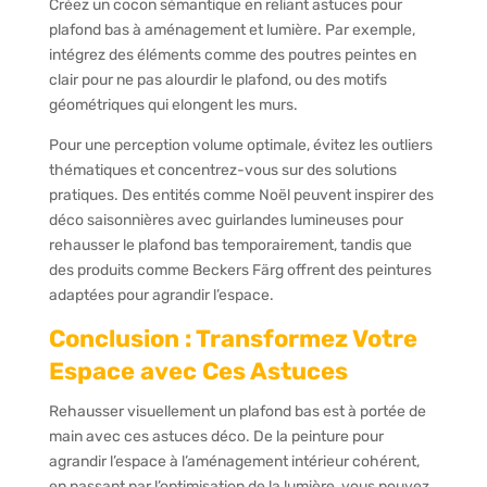
Créez un cocon sémantique en reliant astuces pour
plafond bas à aménagement et lumière. Par exemple,
intégrez des éléments comme des poutres peintes en
clair pour ne pas alourdir le plafond, ou des motifs
géométriques qui elongent les murs.
Pour une perception volume optimale, évitez les outliers
thématiques et concentrez-vous sur des solutions
pratiques. Des entités comme Noël peuvent inspirer des
déco saisonnières avec guirlandes lumineuses pour
rehausser le plafond bas temporairement, tandis que
des produits comme Beckers Färg offrent des peintures
adaptées pour agrandir l’espace.
Conclusion : Transformez Votre
Espace avec Ces Astuces
Rehausser visuellement un plafond bas est à portée de
main avec ces astuces déco. De la peinture pour
agrandir l’espace à l’aménagement intérieur cohérent,
en passant par l’optimisation de la lumière, vous pouvez