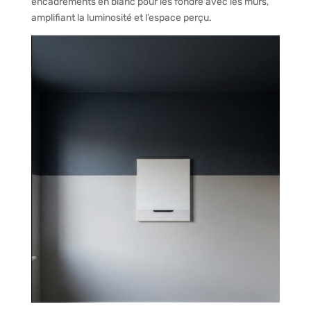
encadrements en blanc pour les fondre avec les murs,
amplifiant la luminosité et l’espace perçu.