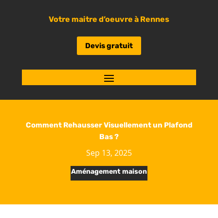
Votre maitre d’oeuvre à Rennes
Devis gratuit
Comment Rehausser Visuellement un Plafond
Bas ?
Sep 13, 2025
Aménagement maison