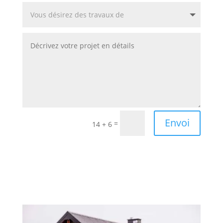
Envoi
=
14 + 6