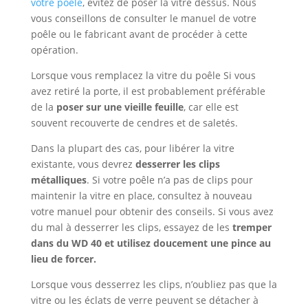
votre poêle
, évitez de poser la vitre dessus. Nous
vous conseillons de consulter le manuel de votre
poêle ou le fabricant avant de procéder à cette
opération.
Lorsque vous remplacez la vitre du poêle Si vous
avez retiré la porte, il est probablement préférable
de la
poser sur une vieille feuille
, car elle est
souvent recouverte de cendres et de saletés.
Dans la plupart des cas, pour libérer la vitre
existante, vous devrez
desserrer les clips
métalliques
. Si votre poêle n’a pas de clips pour
maintenir la vitre en place, consultez à nouveau
votre manuel pour obtenir des conseils. Si vous avez
du mal à desserrer les clips, essayez de les
tremper
dans du WD 40 et utilisez doucement une pince au
lieu de forcer.
Lorsque vous desserrez les clips, n’oubliez pas que la
vitre ou les éclats de verre peuvent se détacher à