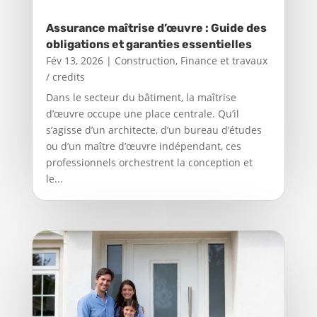
Assurance maîtrise d’œuvre : Guide des
obligations et garanties essentielles
Fév 13, 2026
|
Construction
,
Finance et travaux
/ credits
Dans le secteur du bâtiment, la maîtrise
d’œuvre occupe une place centrale. Qu’il
s’agisse d’un architecte, d’un bureau d’études
ou d’un maître d’œuvre indépendant, ces
professionnels orchestrent la conception et
le...