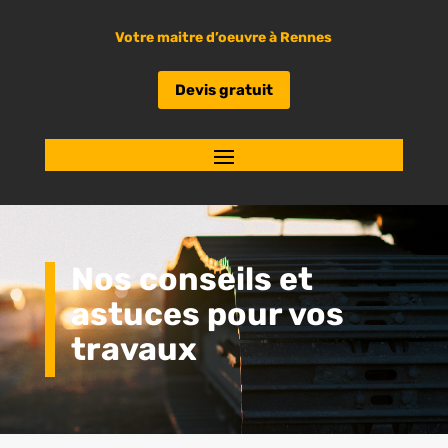
Votre maitre d’oeuvre à Rennes
Devis gratuit
Nos conseils et
astuces pour vos
travaux