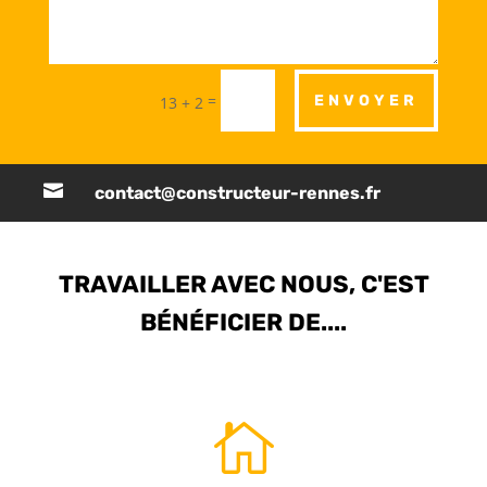
=
ENVOYER
13 + 2

contact@constructeur-rennes.fr
TRAVAILLER AVEC NOUS, C'EST
BÉNÉFICIER DE....
