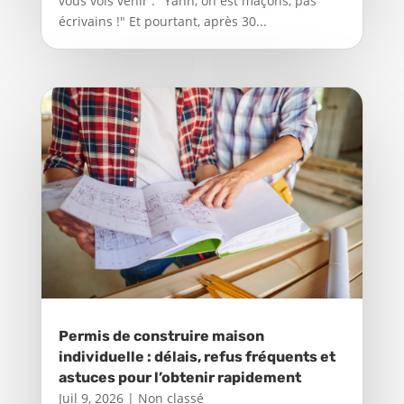
vous vois venir : "Yann, on est maçons, pas
écrivains !" Et pourtant, après 30...
Permis de construire maison
individuelle : délais, refus fréquents et
astuces pour l’obtenir rapidement
Juil 9, 2026
|
Non classé