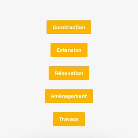
Construction
Extension
Rénovation
Aménagement
Travaux