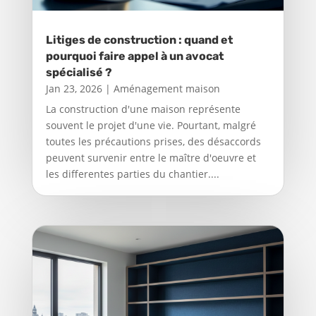
Litiges de construction : quand et
pourquoi faire appel à un avocat
spécialisé ?
Jan 23, 2026
|
Aménagement maison
La construction d'une maison représente
souvent le projet d'une vie. Pourtant, malgré
toutes les précautions prises, des désaccords
peuvent survenir entre le maître d'oeuvre et
les differentes parties du chantier....