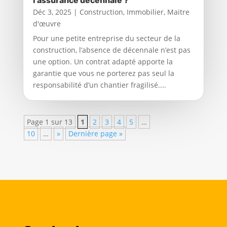
l’assurance décennale ?
Déc 3, 2025
|
Construction
,
Immobilier
,
Maitre
d'œuvre
Pour une petite entreprise du secteur de la
construction, l’absence de décennale n’est pas
une option. Un contrat adapté apporte la
garantie que vous ne porterez pas seul la
responsabilité d’un chantier fragilisé....
Page 1 sur 13
1
2
3
4
5
…
10
…
»
Dernière page »